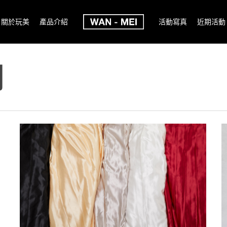
關於玩美
產品介紹
活動寫真
近期活動
列