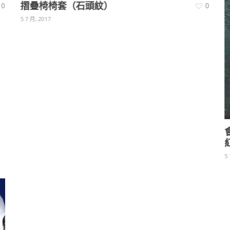
摺疊椅椅套（石頭紋）
0
0
5 7 月, 2017
5 