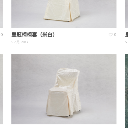
皇冠椅椅套（米白）
0
0
5 7 月, 2017
5 