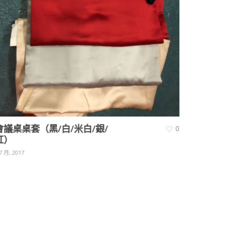
會議桌桌套（黑/白/米白/銀/
0
紅）
7 月, 2017