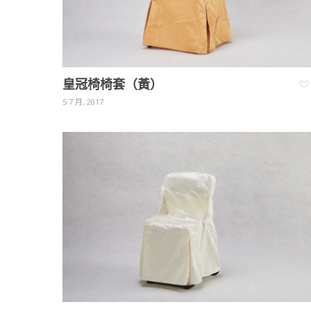
皇冠椅椅套（黃）
5 7 月, 2017