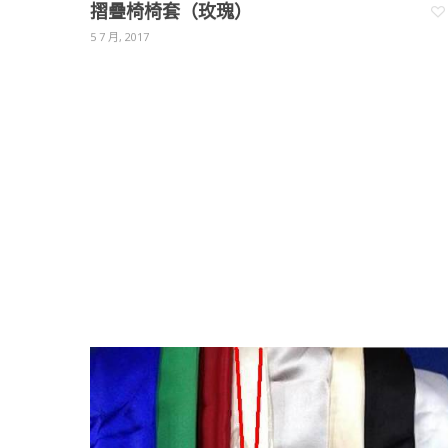
摺疊椅椅套（玫瑰）
5 7 月, 2017