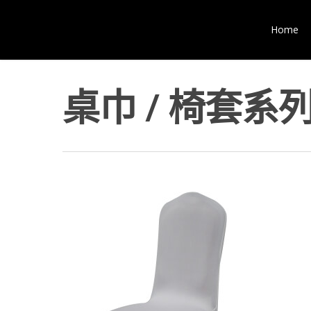
Home
桌巾 / 椅套系