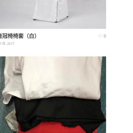
皇冠椅椅套（白）
0
7 月, 2017