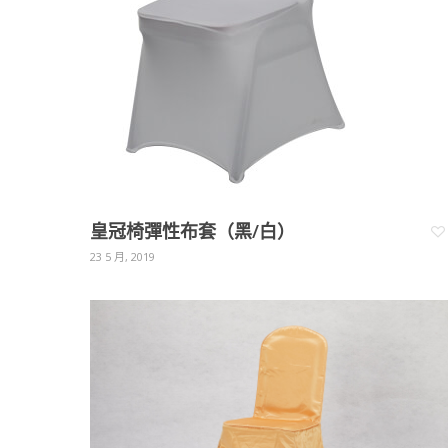
皇冠椅彈性布套（黑/白）
23 5 月, 2019