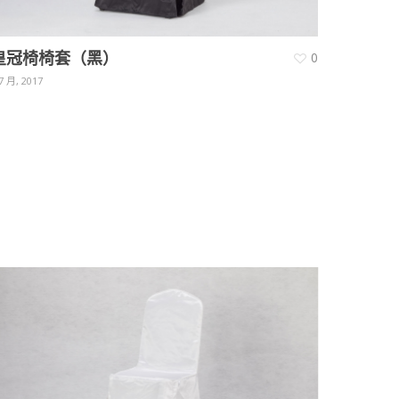
皇冠椅椅套（黑）
0
7 月, 2017