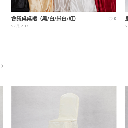
會議桌桌裙（黑/白/米白/紅）
0
5 7 月, 2017
5 
0