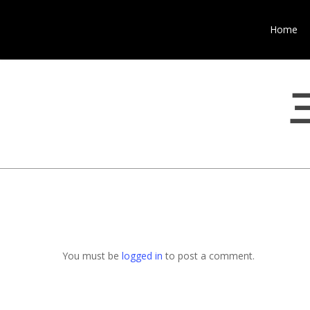
Home
You must be
logged in
to post a comment.