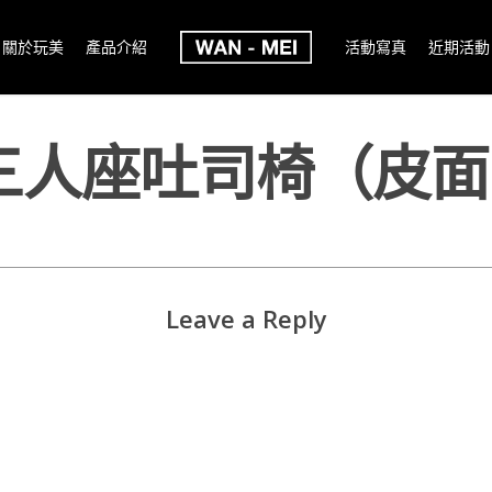
關於玩美
產品介紹
活動寫真
近期活動
三人座吐司椅（皮面
Leave a Reply