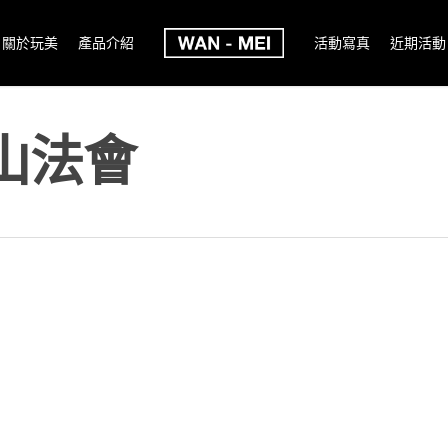
關於玩美
產品介紹
活動寫真
近期活動
山法會