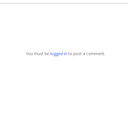
You must be
logged in
to post a comment.